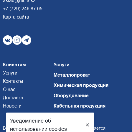
aktau@ntc-a.kz
+7 (729) 246 87 05
Карта сайта
Клиентам
Услуги
Услуги
Металлопрокат
Контакты
Химическая продукция
О нас
Оборудование
Доставка
Новости
Кабельная продукция
Уведомление об
Внимание, размещенная информация не является
использовании cookies