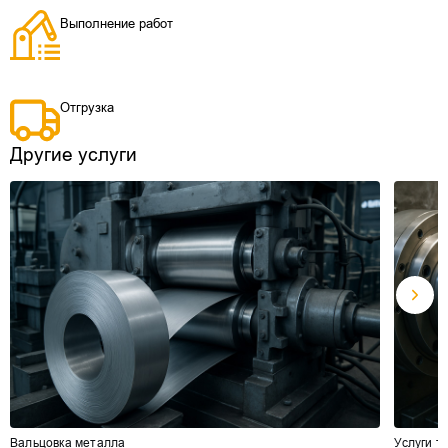
Выполнение работ
Отгрузка
Другие услуги
Вальцовка металла
Услуги т