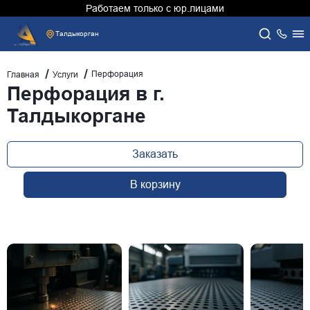
Работаем только с юр.лицами
Талдыкорган
Перфорация
Главная
Услуги
Перфорация в г.
Талдыкоргане
Заказать
В корзину