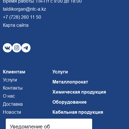
Время работы: Пн-Пт с 9:00 до 18:00
taldikorgan@ntc-a.kz
+7 (728) 260 11 50
Карта сайта
Клиентам
Услуги
Услуги
Металлопрокат
Контакты
Химическая продукция
О нас
Оборудование
Доставка
Новости
Кабельная продукция
Уведомление об