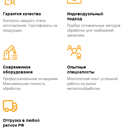
Гарантия качества
Индивидуальный
подход
Контроль каждого этапа
изготовления. Сертификаты на
Подбор оптимальных методов
продукцию.
обработки для требований
заказчика.
Современное
Опытные
оборудование
специалисты
Профессиональное оснащение.
Многолетний опыт успешной
Максимальная точность
работы на рынке
обработки.
металлообработки.
Отгрузка в любой
регион РФ