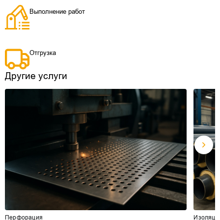
Выполнение работ
Отгрузка
Другие услуги
Перфорация
Изоляци