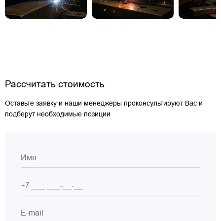
Рассчитать стоимость
Оставьте заявку и наши менеджеры проконсультируют Вас и
подберут необходимые позиции