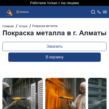
Работаем только с юр.лицами
Алматы
Покраска металла
Главная
Услуги
Покраска металла в г. Алматы
Заказать
В корзину