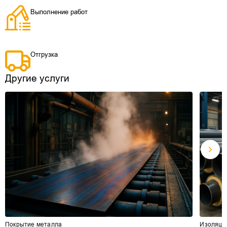
Выполнение работ
Отгрузка
Другие услуги
Покрытие металла
Изоляци