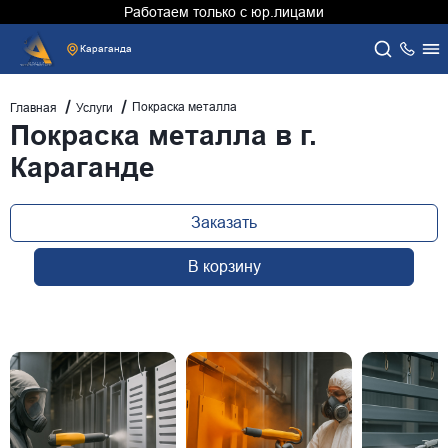
Работаем только с юр.лицами
Караганда
Покраска металла
Главная
Услуги
Покраска металла в г.
Караганде
Заказать
В корзину