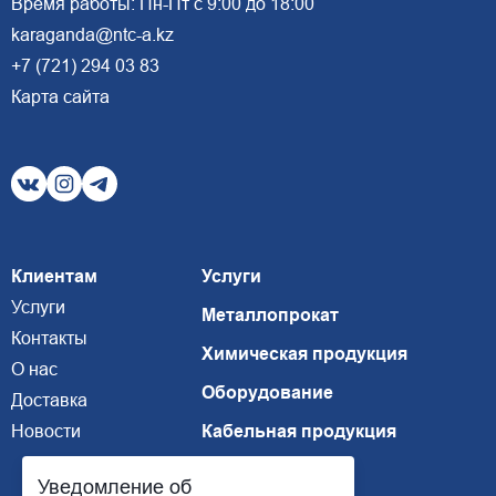
Время работы: Пн-Пт с 9:00 до 18:00
karaganda@ntc-a.kz
+7 (721) 294 03 83
Карта сайта
Клиентам
Услуги
Услуги
Металлопрокат
Контакты
Химическая продукция
О нас
Оборудование
Доставка
Новости
Кабельная продукция
Уведомление об