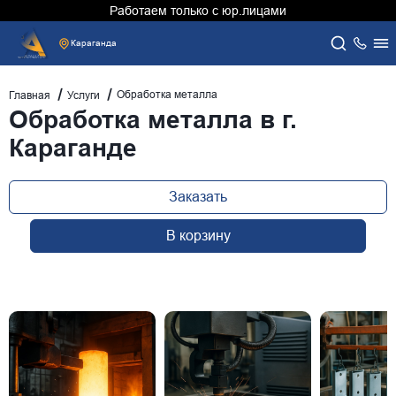
Работаем только с юр.лицами
Караганда
Обработка металла
Главная
Услуги
Обработка металла в г.
Караганде
Заказать
В корзину