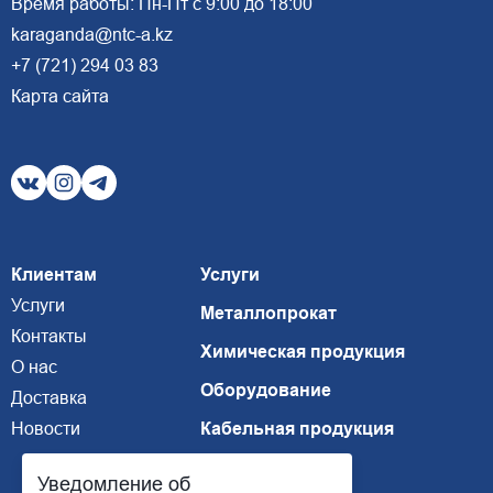
Время работы: Пн-Пт с 9:00 до 18:00
karaganda@ntc-a.kz
+7 (721) 294 03 83
Карта сайта
Клиентам
Услуги
Услуги
Металлопрокат
Контакты
Химическая продукция
О нас
Оборудование
Доставка
Новости
Кабельная продукция
Уведомление об