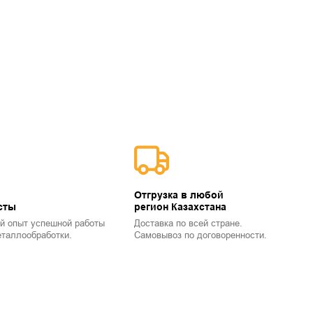
Отгрузка в любой
сты
регион Казахстана
й опыт успешной работы
Доставка по всей стране.
еталлообработки.
Самовывоз по договоренности.