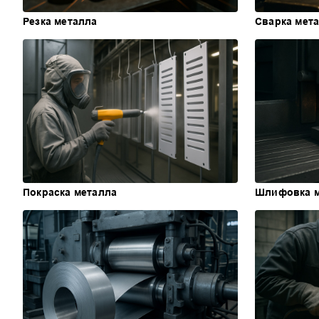
Резка металла
Сварка мет
Покраска металла
Шлифовка м