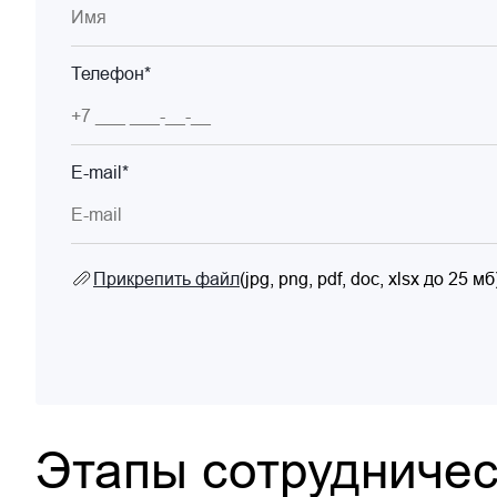
Телефон*
E-mail*
Прикрепить файл
(jpg, png, pdf, doc, xlsx до 25 мб
Этапы сотрудничес