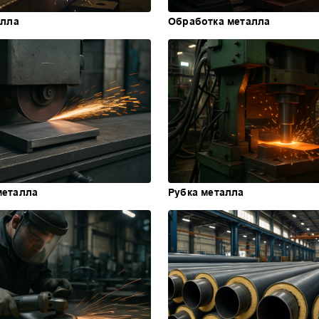
алла
Обработка металла
еталла
Рубка металла