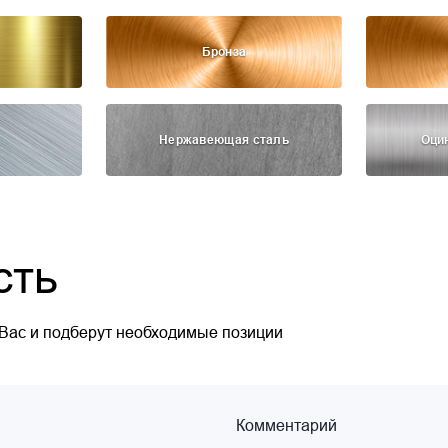
Бронза
Нержавеющая сталь
Оци
сть
 Вас и подберут необходимые позиции
Комментарий