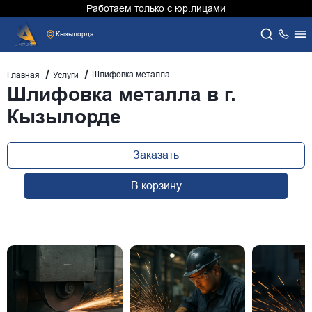
Работаем только с юр.лицами
Кызылорда
Шлифовка металла
Главная
Услуги
Шлифовка металла в г.
Кызылорде
Заказать
В корзину