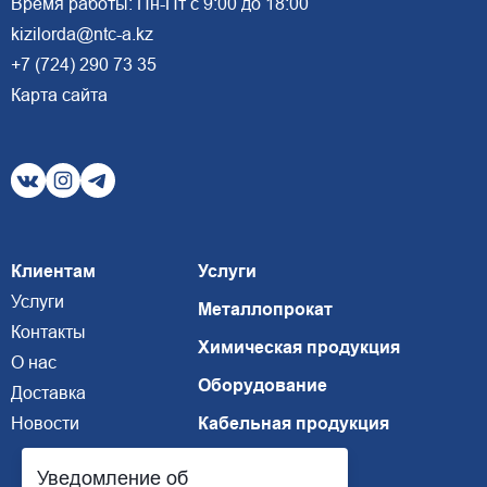
Время работы: Пн-Пт с 9:00 до 18:00
kizilorda@ntc-a.kz
+7 (724) 290 73 35
Карта сайта
Клиентам
Услуги
Услуги
Металлопрокат
Контакты
Химическая продукция
О нас
Оборудование
Доставка
Новости
Кабельная продукция
Уведомление об