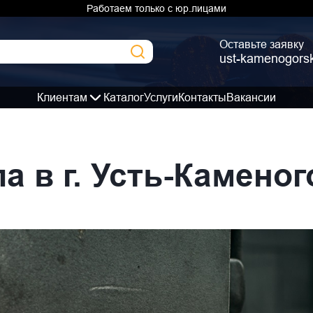
Работаем только с юр.лицами
Оставьте заявку
ust-kamenogors
Клиентам
Каталог
Услуги
Контакты
Вакансии
 в г. Усть-Каменог