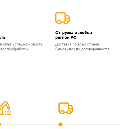
Отгрузка в любой
сты
регион РФ
й опыт успешной работы
Доставка по всей стране.
еталлообработки.
Самовывоз по договоренности.