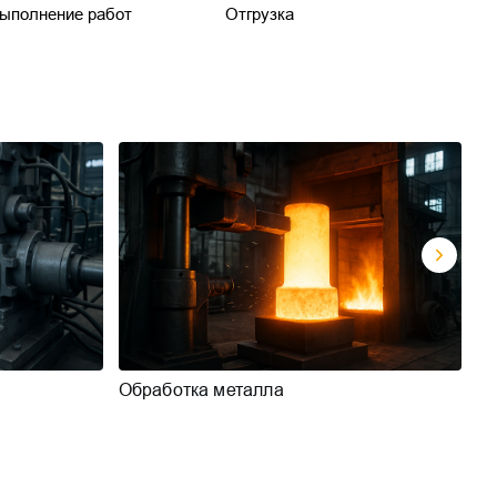
ыполнение работ
Отгрузка
Обработка металла
Из