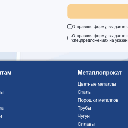
Отправляя форму, вы даете 
Отправляя форму, вы даете 
спецпредложениях на указан
нтам
Металлопрокат
Цветные металлы
ты
Сталь
Порошки металлов
ка
Трубы
и
Чугун
Сплавы