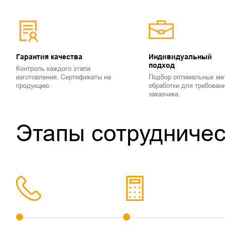
Гарантия качества
Индивидуальный
подход
Контроль каждого этапа
изготовления. Сертификаты на
Подбор оптимальных ме
продукцию.
обработки для требован
заказчика.
Этапы сотрудничес