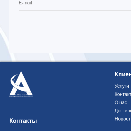
Клие
Услуги
Контак
О нас
Достав
Новост
Контакты