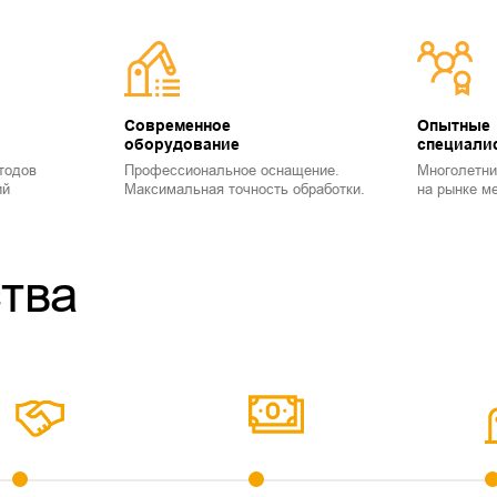
Современное
Опытные
оборудование
специали
тодов
Профессиональное оснащение.
Многолетни
ий
Максимальная точность обработки.
на рынке м
тва