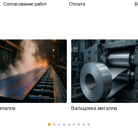
Согласование работ
Оплата
В
еталла
Вальцовка металла