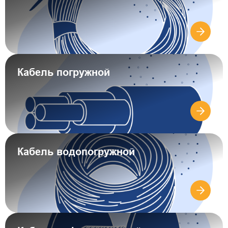
Кабель погружной
Кабель водопогружной