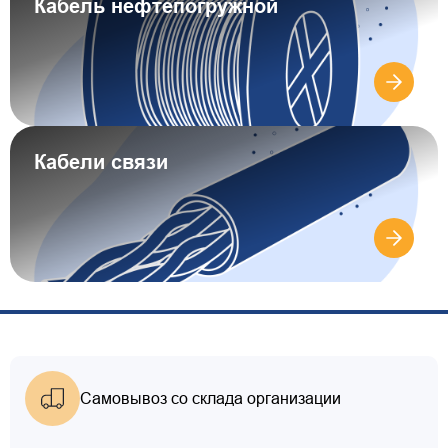
Кабель нефтепогружной
Кабели связи
Самовывоз со склада организации