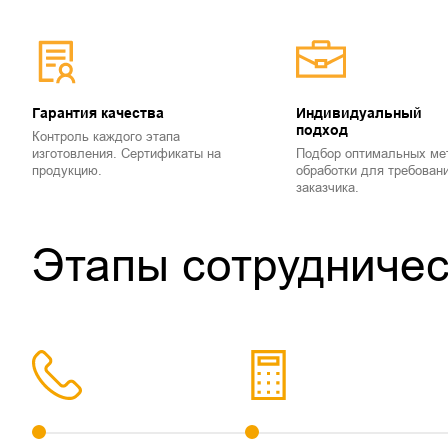
Гарантия качества
Индивидуальный
подход
Контроль каждого этапа
изготовления. Сертификаты на
Подбор оптимальных ме
продукцию.
обработки для требован
заказчика.
Этапы сотрудничес