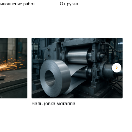
ыполнение работ
Отгрузка
Вальцовка металла
Ги