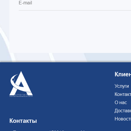
Клие
Услуги
Контак
О нас
Достав
Новост
Контакты