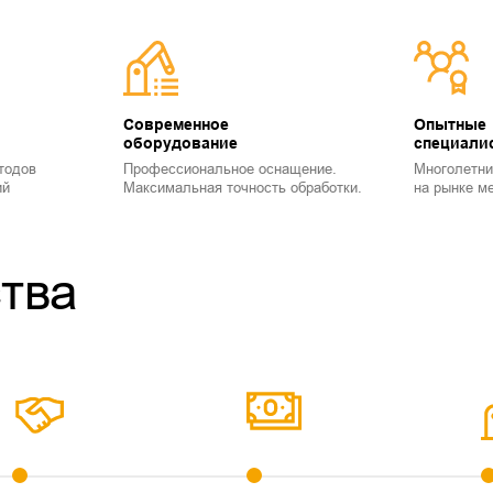
Современное
Опытные
оборудование
специали
тодов
Профессиональное оснащение.
Многолетни
ий
Максимальная точность обработки.
на рынке м
тва