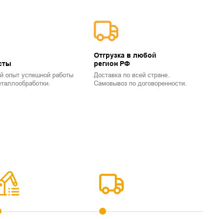
Отгрузка в любой
сты
регион РФ
й опыт успешной работы
Доставка по всей стране.
еталлообработки.
Самовывоз по договоренности.