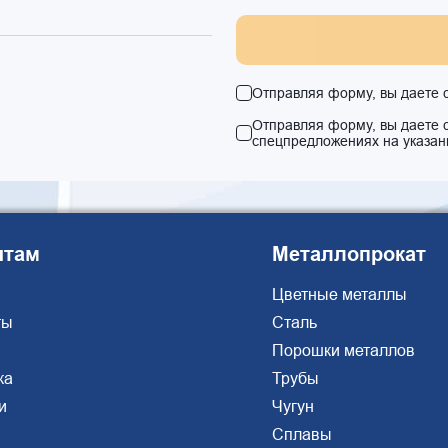
Отправляя форму, вы даете 
Отправляя форму, вы даете 
спецпредложениях на указан
нтам
Металлопрокат
Цветные металлы
ты
Сталь
Порошки металлов
ка
Трубы
и
Чугун
Сплавы