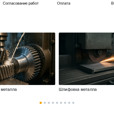
Согласование работ
Оплата
В
 металла
Шлифовка металла