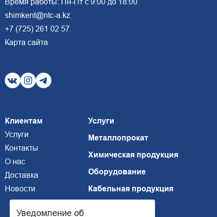
Время работы: Пн-Пт с 9:00 до 18:00
shimkent@ntc-a.kz
+7 (725) 261 02 57
Карта сайта
Клиентам
Услуги
Услуги
Металлопрокат
Контакты
Химическая продукция
О нас
Оборудование
Доставка
Новости
Кабельная продукция
Уведомление об