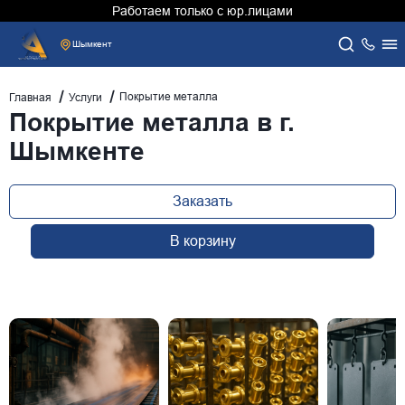
Работаем только с юр.лицами
Шымкент
Покрытие металла
Главная
Услуги
Покрытие металла в г.
Шымкенте
Заказать
В корзину