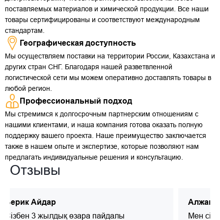
поставляемых материалов и химической продукции. Все наши
товары сертифицированы и соответствуют международным
стандартам.
Географическая доступность
Мы осуществляем поставки на территории России, Казахстана и
других стран СНГ. Благодаря нашей разветвленной
логистической сети мы можем оперативно доставлять товары в
любой регион.
Профессиональный подход
Мы стремимся к долгосрочным партнерским отношениям с
нашими клиентами, и наша компания готова оказать полную
поддержку вашего проекта. Наше преимущество заключается
также в нашем опыте и экспертизе, которые позволяют нам
предлагать индивидуальные решения и консультацию.
Отзывы
Берик Айдар
Алжапп
Сізбен 3 жылдық өзара пайдалы
Мен сіз