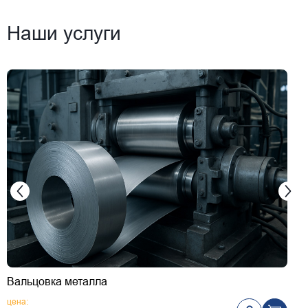
Наши услуги
Вальцовка металла
Г
цена:
ц